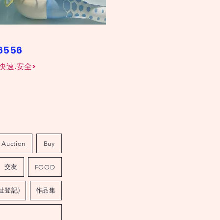
26556
快速.安全>
Auction
Buy
交友
FOOD
址登記)
作品集