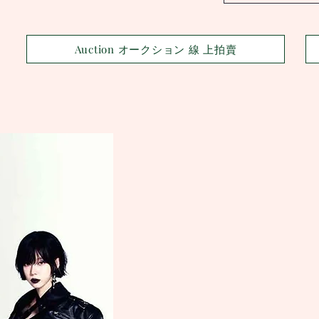
Auction オークション 線 上拍賣