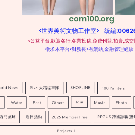
com100.org
<世界美術文物工作室> 統編:006
​
<公益平台.歡迎各行.各業投稿,免費刊登.拍賣,成交
​
徵求本平台<财務長>有網站,金融管理經驗
orld News
SHOPLINE
Bike 大稻埕車隊
100 Painters
Tour
L
Water
East
Others
Music
Photo
西門桌球
近日活動
REGUS 跨國詐騙(借
2026 Member Free
Projects 1