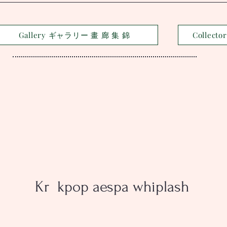
Gallery ギャラリー 畫 廊 集 錦
Collec
Kr kpop aespa whiplash