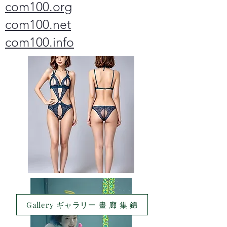
com100.org
com100.net
com100.info
Gallery ギャラリー 畫 廊 集 錦