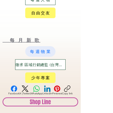
自 由 交 友
​ 每 月 新 歌
每 週 物 業
徵求 區域行銷總監 (台灣六大都)
少 年 專 案
Facebook
X (Twitter)
WhatsApp
LinkedIn
Pinterest
Copy link
Shop Line