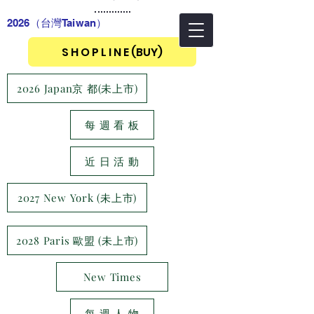
2026（台灣Taiwan
）
S H O P L I N E (BUY)
2026 Japan京 都(未上市)
每 週 看 板
近 日 活 動
2027 New York (未上市)
2028 Paris 歐盟 (未上市)
New Times
每 週 人 物