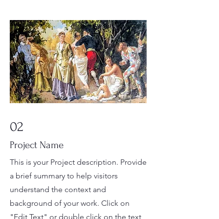
02
Project Name
This is your Project description. Provide
a brief summary to help visitors
understand the context and
background of your work. Click on
"Edit Text" or double click on the text