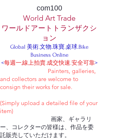
com100
World Art Trade
ワールドアートトランザクシ
ョン
Global 美術.文物.珠寶.桌球.Bike
Business Online
<
每週一,線上拍賣.成交快速.安全可靠
>
Painters, galleries,
and collectors are welcome to
consign their works for sale.
(Simply upload a detailed file of your
item)
画家、ギャラリ
ー、コレクターの皆様は、作品を委
託販売していただけます。