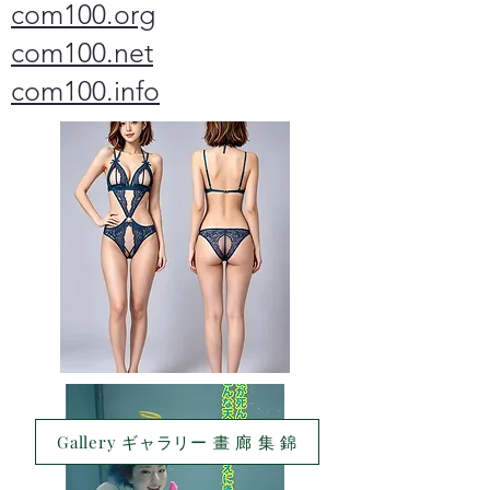
com100.org
com100.net
com100.info
Gallery ギャラリー 畫 廊 集 錦