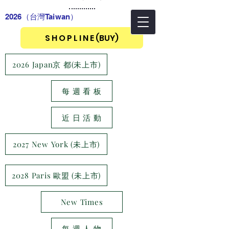
2026（台灣Taiwan
）
S H O P L I N E (BUY)
2026 Japan京 都(未上市)
每 週 看 板
近 日 活 動
2027 New York (未上市)
2028 Paris 歐盟 (未上市)
New Times
每 週 人 物