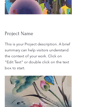
Project Name
This is your Project description. A brief
summary can help visitors understand
the context of your work. Click on
"Edit Text" or double click on the text
box to start.