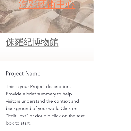
​洵彩藝術中心
​侏羅紀博物館
Project Name
This is your Project description.
Provide a brief summary to help
visitors understand the context and
background of your work. Click on
"Edit Text" or double click on the text
box to start.