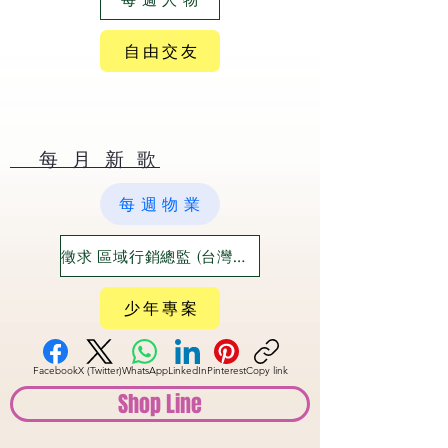
自 由 交 友
​ 每 月 新 歌
每 週 物 業
徵求 區域行銷總監 (台灣六大都)
少 年 專 案
Facebook
X (Twitter)
WhatsApp
LinkedIn
Pinterest
Copy link
Shop Line