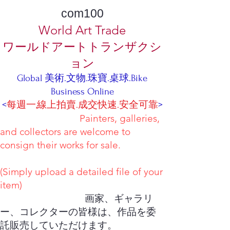
com100
World Art Trade
ワールドアートトランザクシ
ョン
Global 美術.文物.珠寶.桌球.Bike
Business Online
<
每週一,線上拍賣.成交快速.安全可靠
>
Painters, galleries,
and collectors are welcome to
consign their works for sale.
(Simply upload a detailed file of your
item)
画家、ギャラリ
ー、コレクターの皆様は、作品を委
託販売していただけます。