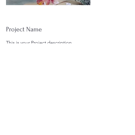
Project Name
This is your Project description.
Provide a brief summary to help
visitors understand the context and
background of your work. Click on
"Edit Text" or double click on the text
box to start.