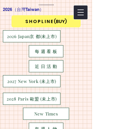
2026（台灣Taiwan
）
S H O P L I N E (BUY)
2026 Japan京 都(未上市)
每 週 看 板
近 日 活 動
2027 New York (未上市)
2028 Paris 歐盟 (未上市)
New Times
每 週 人 物