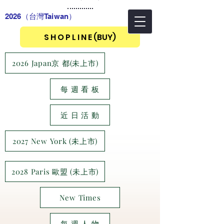
2026（台灣Taiwan
）
S H O P L I N E (BUY)
2026 Japan京 都(未上市)
每 週 看 板
近 日 活 動
2027 New York (未上市)
2028 Paris 歐盟 (未上市)
New Times
每 週 人 物