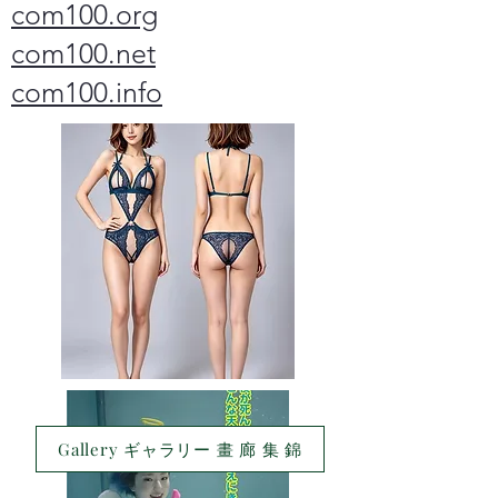
com100.org
com100.net
com100.info
Gallery ギャラリー 畫 廊 集 錦