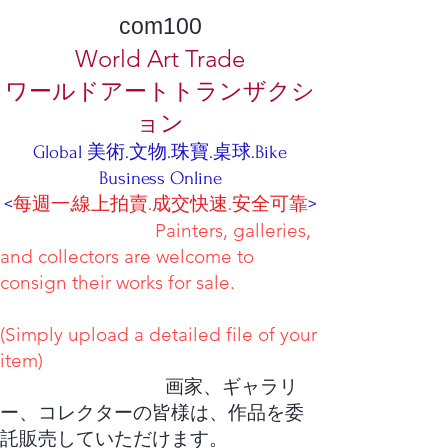
com100
World Art Trade
ワールドアートトランザクシ
ョン
Global 美術.文物.珠寶.桌球.Bike
Business Online
<
每週一,線上拍賣.成交快速.安全可靠
>
Painters, galleries,
and collectors are welcome to
consign their works for sale.
(Simply upload a detailed file of your
item)
画家、ギャラリ
ー、コレクターの皆様は、作品を委
託販売していただけます。