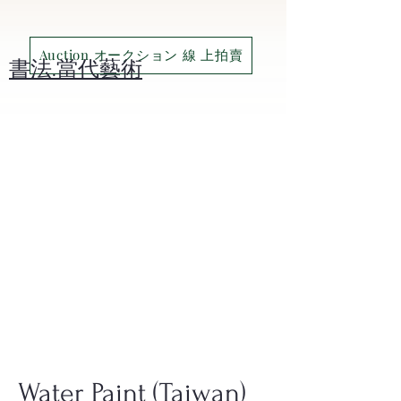
Auction オークション 線 上拍賣
​書法.當代藝術
Water Paint (Taiwan)