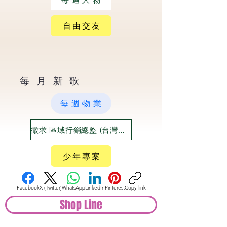
自 由 交 友
​ 每 月 新 歌
每 週 物 業
徵求 區域行銷總監 (台灣六大都)
少 年 專 案
Facebook
X (Twitter)
WhatsApp
LinkedIn
Pinterest
Copy link
Shop Line