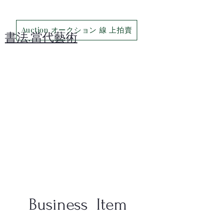
Auction オークション 線 上拍賣
​書法.當代藝術
Business Item