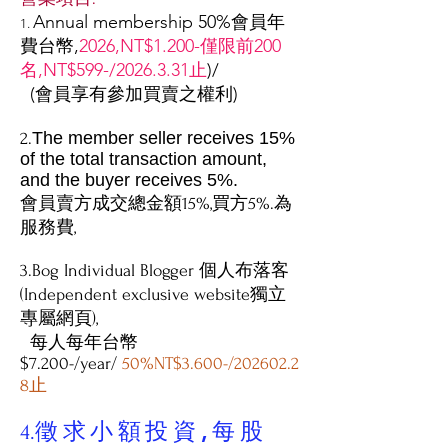
Annual membership 50%會員年
1.
費台幣,
2026,NT$1.200-僅限前200
名,NT$599-/2026.3.31止
)/
(會員享有參加買賣之權利)
The member seller receives 15%
2.
of the total transaction amount,
and the buyer receives 5%.
會員賣方成交總金額15%,買方5%.為
服務費,
3.Bog Individual Blogger 個人布落客
(Independent exclusive website獨立
專屬網頁),
每人每年台幣
$7.200-/year/
50%NT$3.600-/202602.2
8止
徵求小額投資,每股
4.