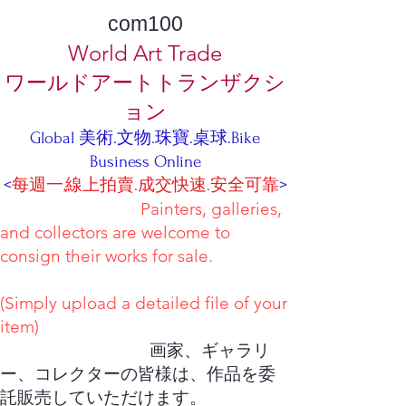
com100
World Art Trade
ワールドアートトランザクシ
ョン
Global 美術.文物.珠寶.桌球.Bike
Business Online
<
每週一,線上拍賣.成交快速.安全可靠
>
Painters, galleries,
and collectors are welcome to
consign their works for sale.
(Simply upload a detailed file of your
item)
画家、ギャラリ
ー、コレクターの皆様は、作品を委
託販売していただけます。