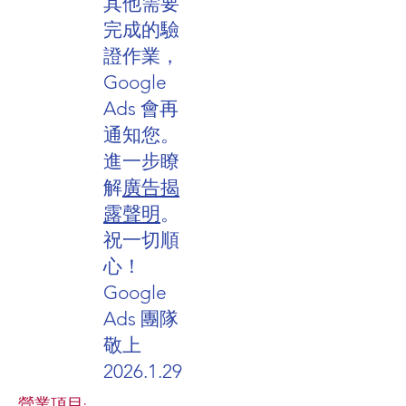
其他需要
完成的驗
證作業，
Google
Ads 會再
通知您。
進一步瞭
解
廣告揭
露聲明
。
​祝一切順
心！
Google
Ads 團隊
敬上
2026.1.29
營業項目: