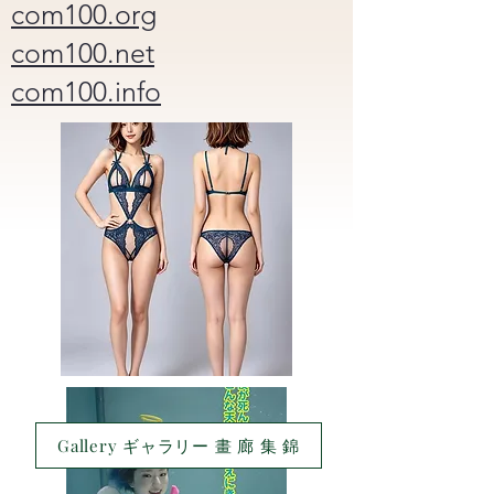
com100.org
com100.net
com100.info
Gallery ギャラリー 畫 廊 集 錦