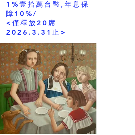
1%壹拾萬台幣,年息保
障10%/
<僅釋放20席
2026.3.31止>