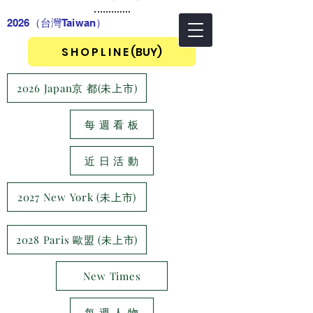
2026（台灣Taiwan
）
S H O P L I N E (BUY)
2026 Japan京 都(未上市)
每 週 看 板
近 日 活 動
2027 New York (未上市)
2028 Paris 歐盟 (未上市)
New Times
每 週 人 物