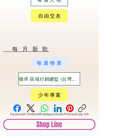
自 由 交 友
​ 每 月 新 歌
每 週 物 業
徵求 區域行銷總監 (台灣六大都)
少 年 專 案
Facebook
X (Twitter)
WhatsApp
LinkedIn
Pinterest
Copy link
Shop Line