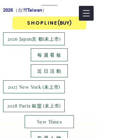
2026（台灣Taiwan
）
S H O P L I N E (BUY)
2026 Japan京 都(未上市)
每 週 看 板
近 日 活 動
2027 New York (未上市)
2028 Paris 歐盟 (未上市)
New Times
每 週 人 物