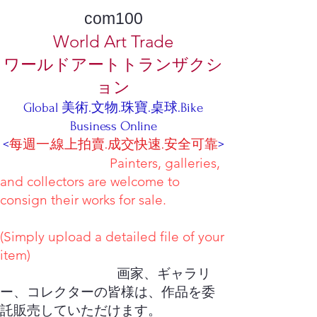
com100
World Art Trade
ワールドアートトランザクシ
ョン
Global 美術.文物.珠寶.桌球.Bike
Business Online
<
每週一,線上拍賣.成交快速.安全可靠
>
Painters, galleries,
and collectors are welcome to
consign their works for sale.
(Simply upload a detailed file of your
item)
画家、ギャラリ
ー、コレクターの皆様は、作品を委
託販売していただけます。