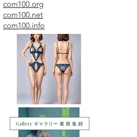
com100.org
com100.net
com100.info
Gallery ギャラリー 畫 廊 集 錦