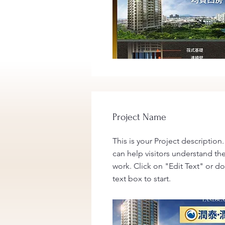
Project Name
This is your Project description
can help visitors understand th
work. Click on "Edit Text" or do
text box to start.