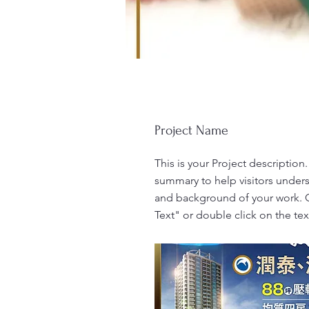
Project Name
This is your Project description.
summary to help visitors under
and background of your work. C
Text" or double click on the text