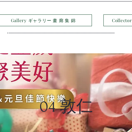
Gallery ギャラリー 畫 廊 集 錦
Collec
04 敦仁