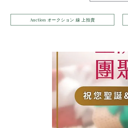
Auction オークション 線 上拍賣