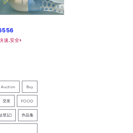
26556
快速.安全>
Auction
Buy
交友
FOOD
址登記)
作品集