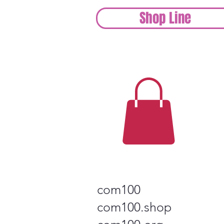
Shop Line
com100
com100.shop