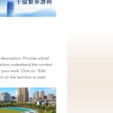
 description. Provide a brief
sitors understand the context
your work. Click on "Edit
ck on the text box to start.