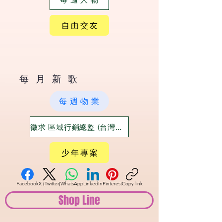
自 由 交 友
​ 每 月 新 歌
每 週 物 業
徵求 區域行銷總監 (台灣六大都)
少 年 專 案
Facebook
X (Twitter)
WhatsApp
LinkedIn
Pinterest
Copy link
Shop Line