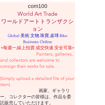
com100
World Art Trade
ワールドアートトランザクシ
ョン
Global 美術.文物.珠寶.桌球.Bike
Business Online
<
每週一,線上拍賣.成交快速.安全可靠
>
Painters, galleries,
and collectors are welcome to
consign their works for sale.
(Simply upload a detailed file of your
item)
画家、ギャラリ
ー、コレクターの皆様は、作品を委
託販売していただけます。