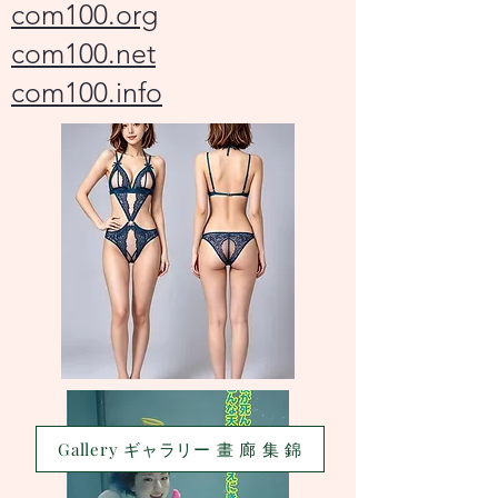
com100.org
com100.net
com100.info
Gallery ギャラリー 畫 廊 集 錦