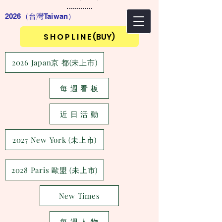
2026（台灣Taiwan
）
S H O P L I N E (BUY)
2026 Japan京 都(未上市)
每 週 看 板
近 日 活 動
2027 New York (未上市)
2028 Paris 歐盟 (未上市)
New Times
每 週 人 物