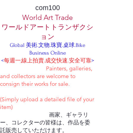
com100
World Art Trade
ワールドアートトランザクシ
ョン
Global 美術.文物.珠寶.桌球.Bike
Business Online
<
每週一,線上拍賣.成交快速.安全可靠
>
Painters, galleries,
and collectors are welcome to
consign their works for sale.
(Simply upload a detailed file of your
item)
画家、ギャラリ
ー、コレクターの皆様は、作品を委
託販売していただけます。