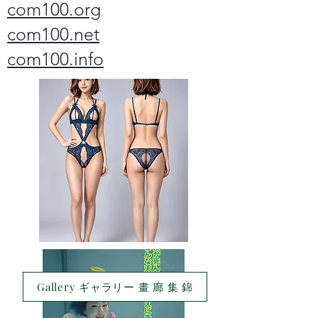
com100.org
com100.net
com100.info
Gallery ギャラリー 畫 廊 集 錦