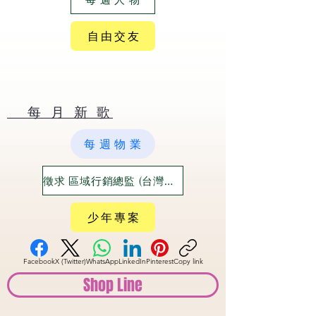
自 由 交 友
​ 每 月 新 歌
每 週 物 業
徵求 區域行銷總監 (台灣六大都)
少 年 專 案
Facebook
X (Twitter)
WhatsApp
LinkedIn
Pinterest
Copy link
Shop Line