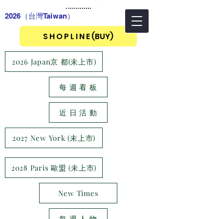
2026（台灣Taiwan
）
S H O P L I N E (BUY)
2026 Japan京 都(未上市)
每 週 看 板
近 日 活 動
2027 New York (未上市)
2028 Paris 歐盟 (未上市)
New Times
每 週 人 物