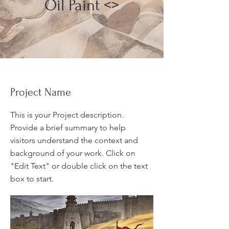
Oil Paint <>
Project Name
This is your Project description.
Provide a brief summary to help
visitors understand the context and
background of your work. Click on
"Edit Text" or double click on the text
box to start.