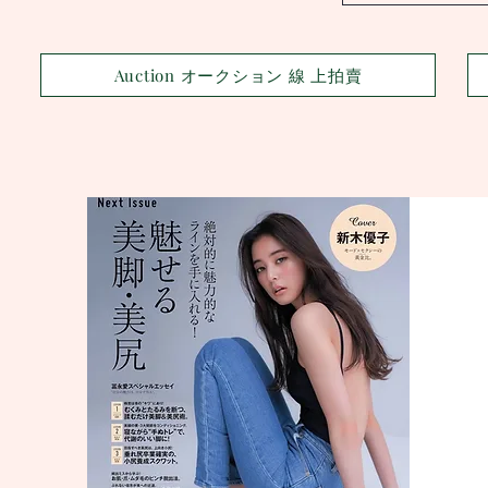
Auction オークション 線 上拍賣