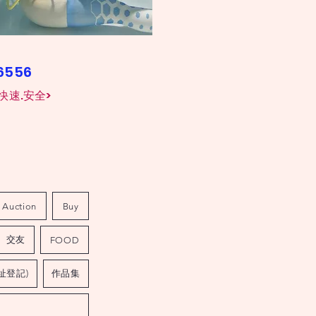
26556
快速.安全>
Auction
Buy
交友
FOOD
址登記)
作品集