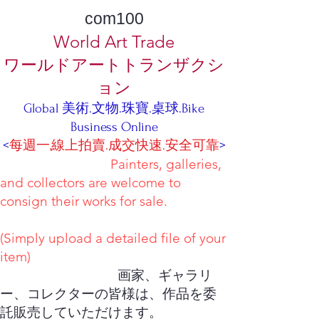
com100
World Art Trade
ワールドアートトランザクシ
ョン
Global 美術.文物.珠寶.桌球.Bike
Business Online
<
每週一,線上拍賣.成交快速.安全可靠
>
Painters, galleries,
and collectors are welcome to
consign their works for sale.
(Simply upload a detailed file of your
item)
画家、ギャラリ
ー、コレクターの皆様は、作品を委
託販売していただけます。