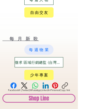
自 由 交 友
​ 每 月 新 歌
每 週 物 業
徵求 區域行銷總監 (台灣六大都)
少 年 專 案
Facebook
X (Twitter)
WhatsApp
LinkedIn
Pinterest
Copy link
Shop Line