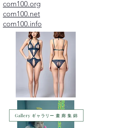
com100.org
com100.net
com100.info
Gallery ギャラリー 畫 廊 集 錦