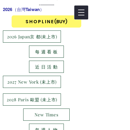
2026（台灣Taiwan
）
S H O P L I N E (BUY)
2026 Japan京 都(未上市)
每 週 看 板
近 日 活 動
2027 New York (未上市)
2028 Paris 歐盟 (未上市)
New Times
每 週 人 物