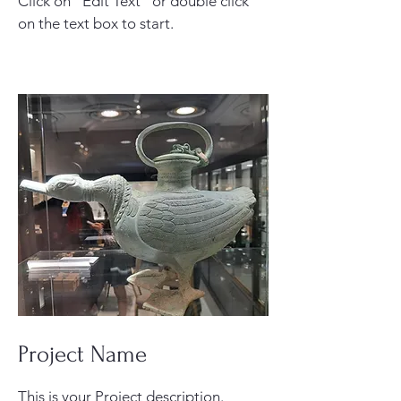
Click on "Edit Text" or double click
on the text box to start.
Project Name
This is your Project description.