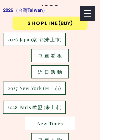
2026（台灣Taiwan
）
S H O P L I N E (BUY)
2026 Japan京 都(未上市)
每 週 看 板
近 日 活 動
2027 New York (未上市)
2028 Paris 歐盟 (未上市)
New Times
每 週 人 物