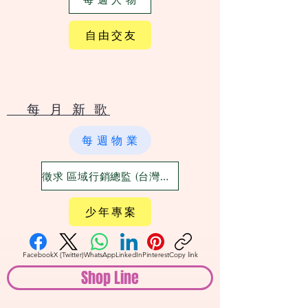
自 由 交 友
​ 每 月 新 歌
每 週 物 業
徵求 區域行銷總監 (台灣六大都)
少 年 專 案
Facebook
X (Twitter)
WhatsApp
LinkedIn
Pinterest
Copy link
Shop Line