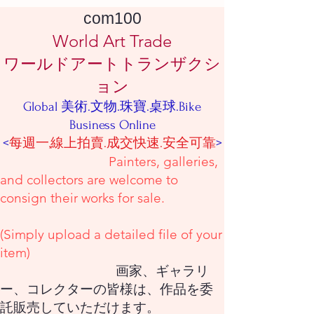
com100
World Art Trade
ワールドアートトランザクシ
ョン
Global 美術.文物.珠寶.桌球.Bike
Business Online
<
每週一,線上拍賣.成交快速.安全可靠
>
Painters, galleries,
and collectors are welcome to
consign their works for sale.
(Simply upload a detailed file of your
item)
画家、ギャラリ
ー、コレクターの皆様は、作品を委
託販売していただけます。