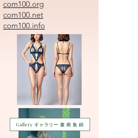
com100.org
com100.net
com100.info
Gallery ギャラリー 畫 廊 集 錦