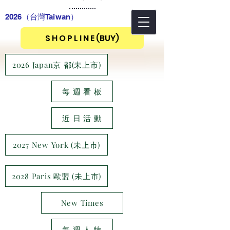
2026（台灣Taiwan
）
S H O P L I N E (BUY)
2026 Japan京 都(未上市)
每 週 看 板
近 日 活 動
2027 New York (未上市)
2028 Paris 歐盟 (未上市)
New Times
每 週 人 物