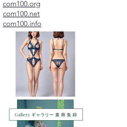
com100.org
com100.net
com100.info
Gallery ギャラリー 畫 廊 集 錦