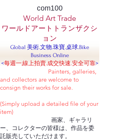
com100
World Art Trade
ワールドアートトランザクシ
ョン
Global 美術.文物.珠寶.桌球.Bike
Business Online
<
每週一,線上拍賣.成交快速.安全可靠
>
Painters, galleries,
and collectors are welcome to
consign their works for sale.
(Simply upload a detailed file of your
item)
画家、ギャラリ
ー、コレクターの皆様は、作品を委
託販売していただけます。