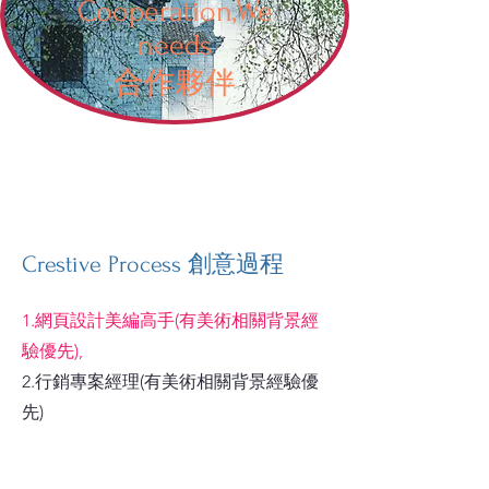
Cooperation,We
needs
​合作夥伴
Crestive Process 創意過程
1.​網頁設計美編高手(有美術相關背景經
驗優先),
2.行銷專案經理(有美術相關背景經驗優
先)