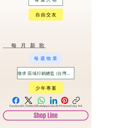
自 由 交 友
​ 每 月 新 歌
每 週 物 業
徵求 區域行銷總監 (台灣六大都)
少 年 專 案
Facebook
X (Twitter)
WhatsApp
LinkedIn
Pinterest
Copy link
Shop Line