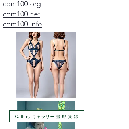
com100.org
com100.net
com100.info
Gallery ギャラリー 畫 廊 集 錦