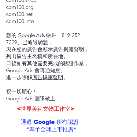
com100.shop
com100.org
com100.net
com100.info
您的 Google Ads 帳戶「819-252-
7329」已通過驗證，
現在您的廣告會顯示廣告揭露聲明，
列出廣告主名稱和所在地。
日後如有其他需要完成的驗證作業，
Google Ads 會再通知您。
進一步瞭解
廣告揭露聲明
。
祝一切順心！
Google Ads 團隊敬上
<世界美術文物工作室>
通過 Google 所有認證
*準予全球上市推廣*