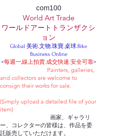
com100
World Art Trade
ワールドアートトランザクシ
ョン
Global 美術.文物.珠寶.桌球.Bike
Business Online
<
每週一,線上拍賣.成交快速.安全可靠
>
Painters, galleries,
and collectors are welcome to
consign their works for sale.
(Simply upload a detailed file of your
item)
画家、ギャラリ
ー、コレクターの皆様は、作品を委
託販売していただけます。