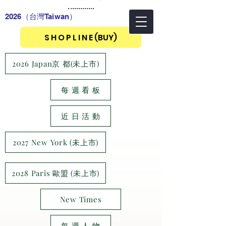
2026（台灣Taiwan
）
S H O P L I N E (BUY)
2026 Japan京 都(未上市)
每 週 看 板
近 日 活 動
2027 New York (未上市)
2028 Paris 歐盟 (未上市)
New Times
每 週 人 物