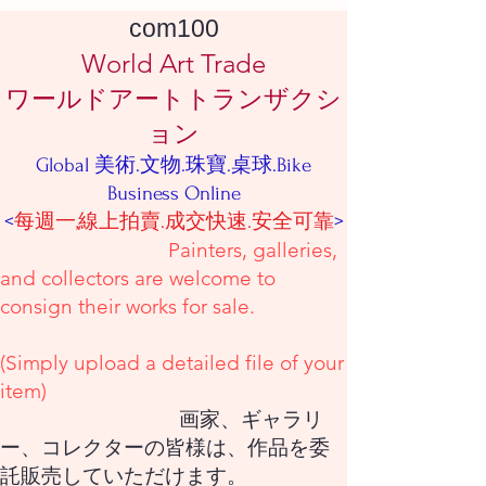
com100
World Art Trade
ワールドアートトランザクシ
ョン
Global 美術.文物.珠寶.桌球.Bike
Business Online
<
每週一,線上拍賣.成交快速.安全可靠
>
Painters, galleries,
and collectors are welcome to
consign their works for sale.
(Simply upload a detailed file of your
item)
画家、ギャラリ
ー、コレクターの皆様は、作品を委
託販売していただけます。