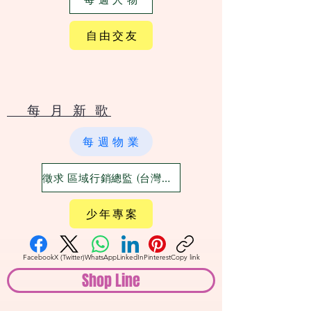
自 由 交 友
​ 每 月 新 歌
每 週 物 業
徵求 區域行銷總監 (台灣六大都)
少 年 專 案
Facebook
X (Twitter)
WhatsApp
LinkedIn
Pinterest
Copy link
Shop Line