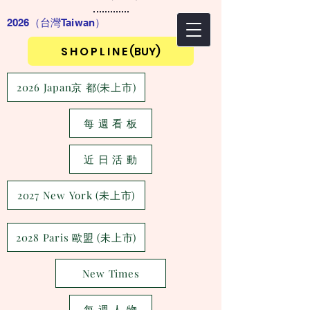
2026（台灣Taiwan
）
S H O P L I N E (BUY)
2026 Japan京 都(未上市)
每 週 看 板
近 日 活 動
2027 New York (未上市)
2028 Paris 歐盟 (未上市)
New Times
每 週 人 物