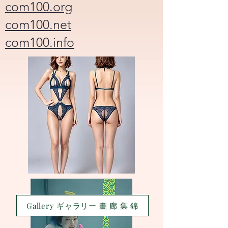
com100.org
com100.net
com100.info
Gallery ギャラリー 畫 廊 集 錦