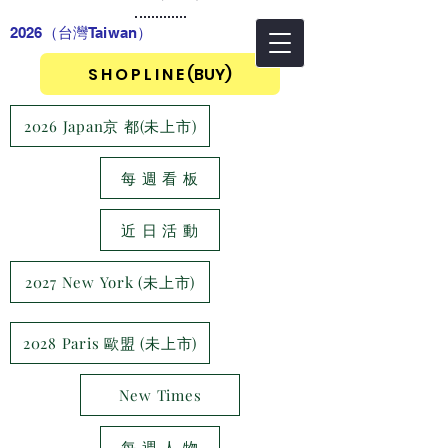
2026（台灣Taiwan
）
S H O P L I N E (BUY)
2026 Japan京 都(未上市)
每 週 看 板
近 日 活 動
2027 New York (未上市)
2028 Paris 歐盟 (未上市)
New Times
每 週 人 物