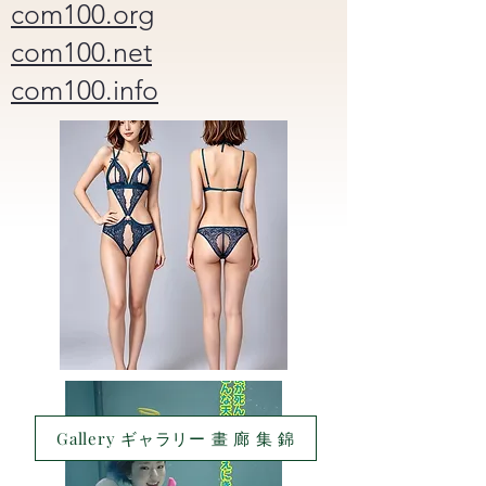
com100.org
com100.net
com100.info
Gallery ギャラリー 畫 廊 集 錦