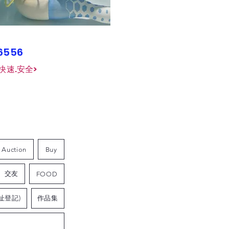
26556
快速.安全>
Auction
Buy
交友
FOOD
址登記)
作品集