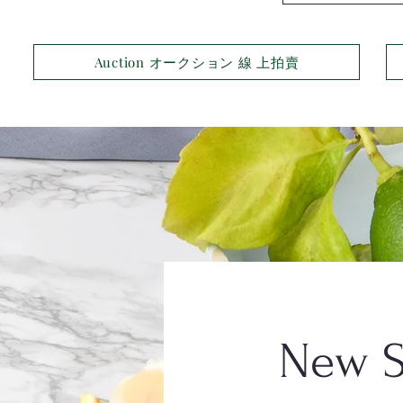
Auction オークション 線 上拍賣
New 