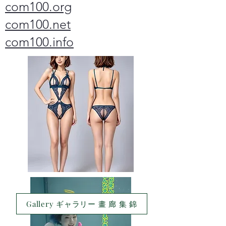
com100.org
com100.net
com100.info
Gallery ギャラリー 畫 廊 集 錦