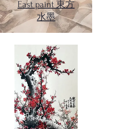
East paint
東方
水墨