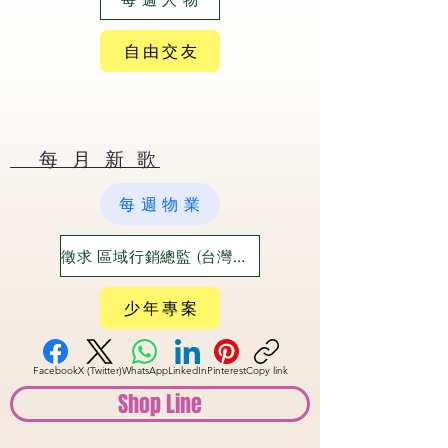
自 由 交 友
​ 每 月 新 歌
每 週 物 業
徵求 區域行銷總監 (台灣六大都)
少 年 專 案
Facebook
X (Twitter)
WhatsApp
LinkedIn
Pinterest
Copy link
Shop Line