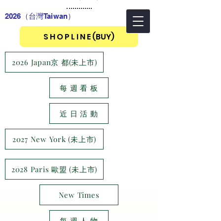
2026（台灣Taiwan
）
S H O P L I N E (BUY)
2026 Japan京 都(未上市)
每 週 看 板
近 日 活 動
2027 New York (未上市)
2028 Paris 歐盟 (未上市)
New Times
每 週 人 物