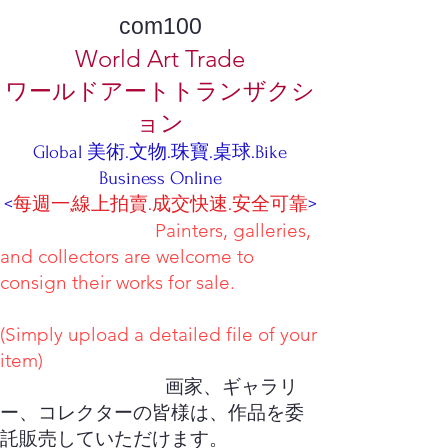
com100
World Art Trade
ワールドアートトランザクシ
ョン
Global 美術.文物.珠寶.桌球.Bike
Business Online
<
每週一,線上拍賣.成交快速.安全可靠
>
Painters, galleries,
and collectors are welcome to
consign their works for sale.
(Simply upload a detailed file of your
item)
画家、ギャラリ
ー、コレクターの皆様は、作品を委
託販売していただけます。