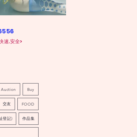
26556
快速.安全>
Auction
Buy
交友
FOOD
址登記)
作品集