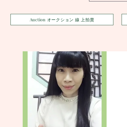
Auction オークション 線 上拍賣