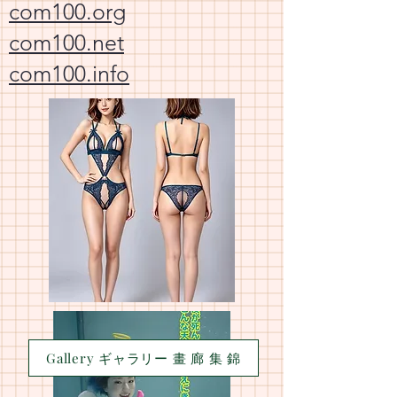
com100.org
com100.net
com100.info
Gallery ギャラリー 畫 廊 集 錦