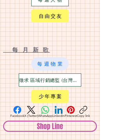
自 由 交 友
​ 每 月 新 歌
每 週 物 業
徵求 區域行銷總監 (台灣六大都)
少 年 專 案
Facebook
X (Twitter)
WhatsApp
LinkedIn
Pinterest
Copy link
Shop Line