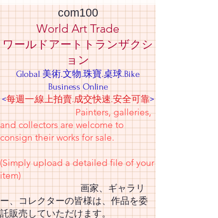
com100
World Art Trade
ワールドアートトランザクシ
ョン
Global 美術.文物.珠寶.桌球.Bike
Business Online
<
每週一,線上拍賣.成交快速.安全可靠
>
Painters, galleries,
and collectors are welcome to
consign their works for sale.
(Simply upload a detailed file of your
item)
画家、ギャラリ
ー、コレクターの皆様は、作品を委
託販売していただけます。