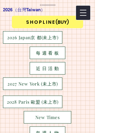
2026（台灣Taiwan
）
S H O P L I N E (BUY)
2026 Japan京 都(未上市)
每 週 看 板
近 日 活 動
2027 New York (未上市)
2028 Paris 歐盟 (未上市)
New Times
每 週 人 物