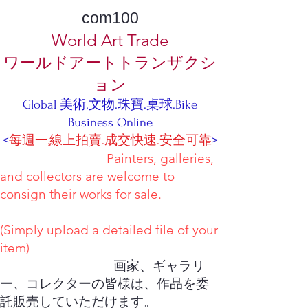
com100
World Art Trade
ワールドアートトランザクシ
ョン
Global 美術.文物.珠寶.桌球.Bike
Business Online
<
每週一,線上拍賣.成交快速.安全可靠
>
Painters, galleries,
and collectors are welcome to
consign their works for sale.
(Simply upload a detailed file of your
item)
画家、ギャラリ
ー、コレクターの皆様は、作品を委
託販売していただけます。