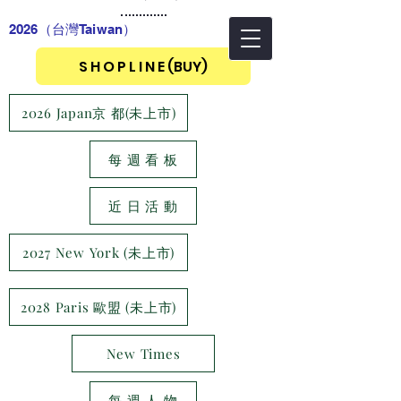
2026（台灣Taiwan
）
S H O P L I N E (BUY)
2026 Japan京 都(未上市)
每 週 看 板
近 日 活 動
2027 New York (未上市)
2028 Paris 歐盟 (未上市)
New Times
每 週 人 物