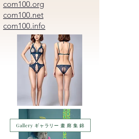
com100.org
com100.net
com100.info
Gallery ギャラリー 畫 廊 集 錦