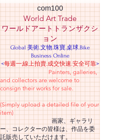
com100
World Art Trade
ワールドアートトランザクシ
ョン
Global 美術.文物.珠寶.桌球.Bike
Business Online
<
每週一,線上拍賣.成交快速.安全可靠
>
Painters, galleries,
and collectors are welcome to
consign their works for sale.
(Simply upload a detailed file of your
item)
画家、ギャラリ
ー、コレクターの皆様は、作品を委
託販売していただけます。