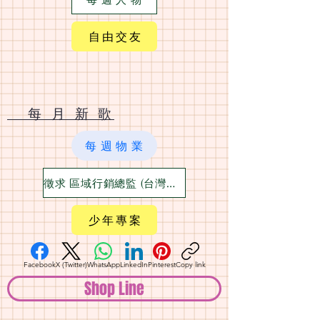
自 由 交 友
​ 每 月 新 歌
每 週 物 業
徵求 區域行銷總監 (台灣六大都)
少 年 專 案
Facebook
X (Twitter)
WhatsApp
LinkedIn
Pinterest
Copy link
Shop Line