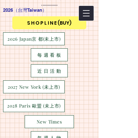
2026（台灣Taiwan
）
S H O P L I N E (BUY)
2026 Japan京 都(未上市)
每 週 看 板
近 日 活 動
2027 New York (未上市)
2028 Paris 歐盟 (未上市)
New Times
每 週 人 物