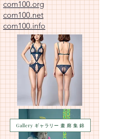
com100.org
com100.net
com100.info
Gallery ギャラリー 畫 廊 集 錦