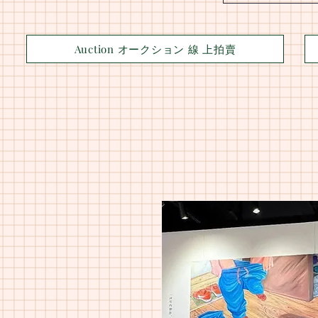
Auction オークション 線 上拍賣