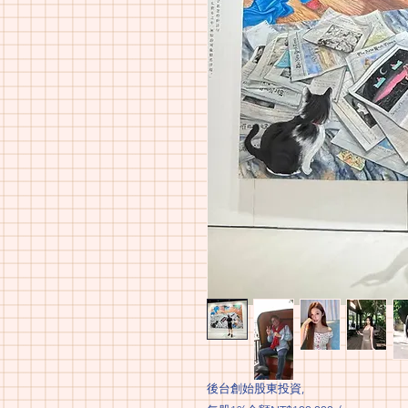
後台創始股東投資,