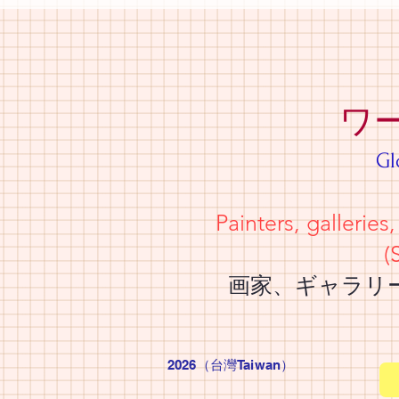
ワ
Gl
Painters, galleries, and collec
(Simply upload a deta
画家、ギャラリー、コレクタ
2026（台灣Taiwan
）