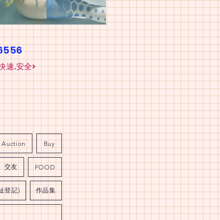
26556
快速.安全>
Auction
Buy
交友
FOOD
址登記)
作品集