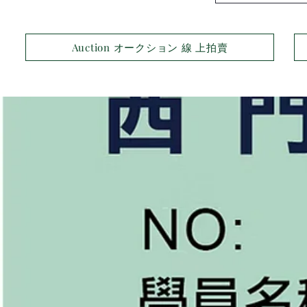
Auction オークション 線 上拍賣