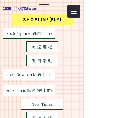
2026（台灣Taiwan
）
S H O P L I N E (BUY)
2026 Japan京 都(未上市)
每 週 看 板
近 日 活 動
2027 New York (未上市)
2028 Paris 歐盟 (未上市)
New Times
每 週 人 物