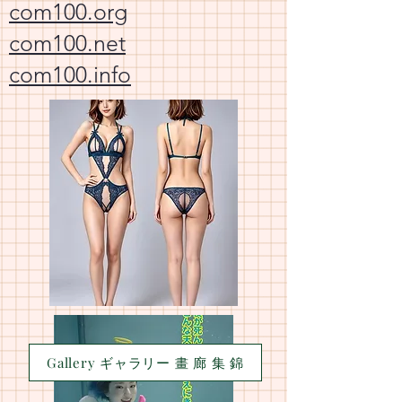
com100.org
com100.net
com100.info
Gallery ギャラリー 畫 廊 集 錦