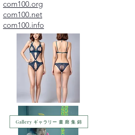
com100.org
com100.net
com100.info
Gallery ギャラリー 畫 廊 集 錦