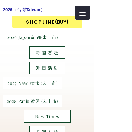
2026（台灣Taiwan
）
S H O P L I N E (BUY)
2026 Japan京 都(未上市)
每 週 看 板
近 日 活 動
2027 New York (未上市)
2028 Paris 歐盟 (未上市)
New Times
每 週 人 物