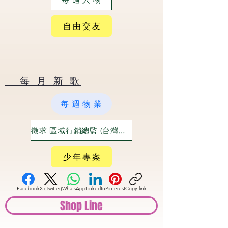
自 由 交 友
​ 每 月 新 歌
每 週 物 業
徵求 區域行銷總監 (台灣六大都)
少 年 專 案
Facebook
X (Twitter)
WhatsApp
LinkedIn
Pinterest
Copy link
Shop Line