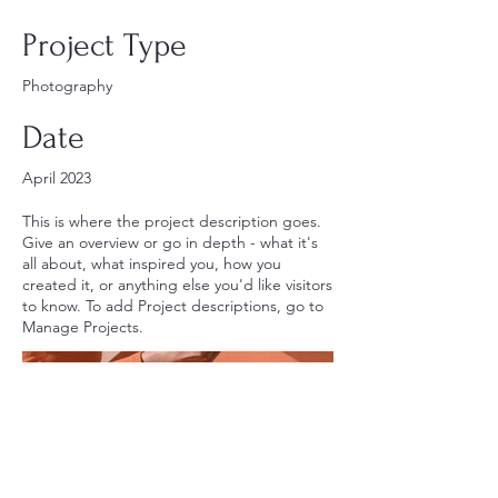
Project Type
Photography
Date
April 2023
This is where the project description goes.
Give an overview or go in depth - what it's
all about, what inspired you, how you
created it, or anything else you'd like visitors
to know. To add Project descriptions, go to
Manage Projects.