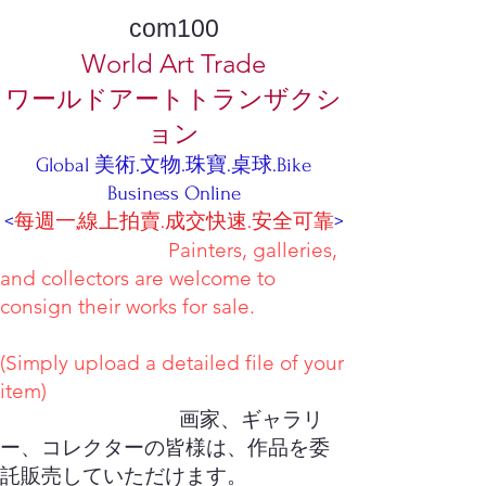
com100
World Art Trade
ワールドアートトランザクシ
ョン
Global 美術.文物.珠寶.桌球.Bike
Business Online
<
每週一,線上拍賣.成交快速.安全可靠
>
Painters, galleries,
and collectors are welcome to
consign their works for sale.
(Simply upload a detailed file of your
item)
画家、ギャラリ
ー、コレクターの皆様は、作品を委
託販売していただけます。