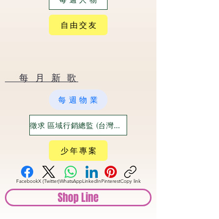
自 由 交 友
​ 每 月 新 歌
每 週 物 業
徵求 區域行銷總監 (台灣六大都)
少 年 專 案
Facebook
X (Twitter)
WhatsApp
LinkedIn
Pinterest
Copy link
Shop Line