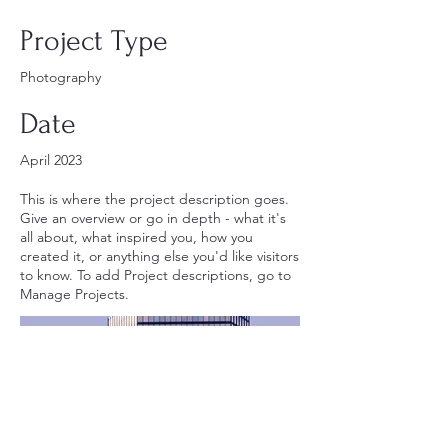
Project Type
Photography
Date
April 2023
This is where the project description goes.
Give an overview or go in depth - what it's
all about, what inspired you, how you
created it, or anything else you'd like visitors
to know. To add Project descriptions, go to
Manage Projects.