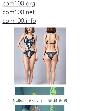
com100.org
com100.net
com100.info
Gallery ギャラリー 畫 廊 集 錦