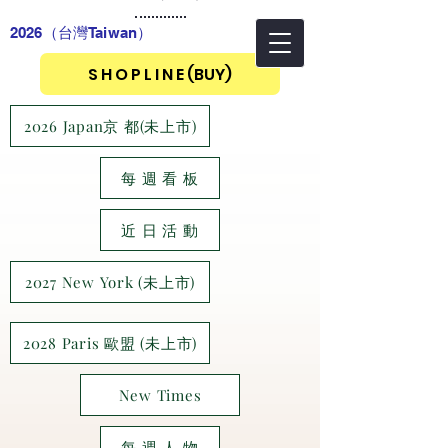
2026（台灣Taiwan
）
S H O P L I N E (BUY)
2026 Japan京 都(未上市)
每 週 看 板
近 日 活 動
2027 New York (未上市)
2028 Paris 歐盟 (未上市)
New Times
每 週 人 物