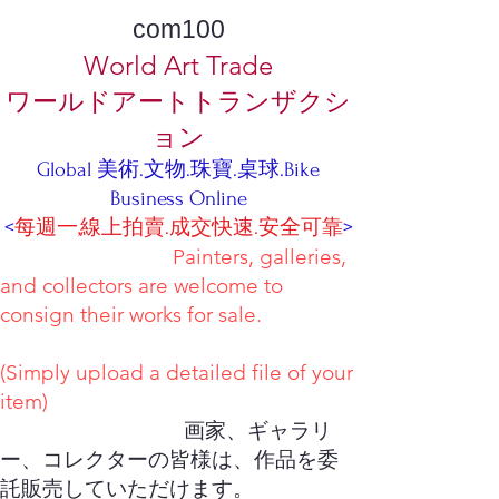
com100
World Art Trade
ワールドアートトランザクシ
ョン
Global 美術.文物.珠寶.桌球.Bike
Business Online
<
每週一,線上拍賣.成交快速.安全可靠
>
Painters, galleries,
and collectors are welcome to
consign their works for sale.
(Simply upload a detailed file of your
item)
画家、ギャラリ
ー、コレクターの皆様は、作品を委
託販売していただけます。